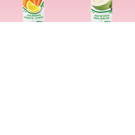
LES GAMMES
SHOPPING
GAMME FRAIS
ALTERSHOP