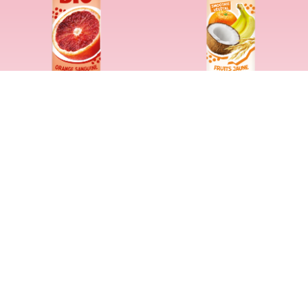
LES GAMMES
SHOPPING